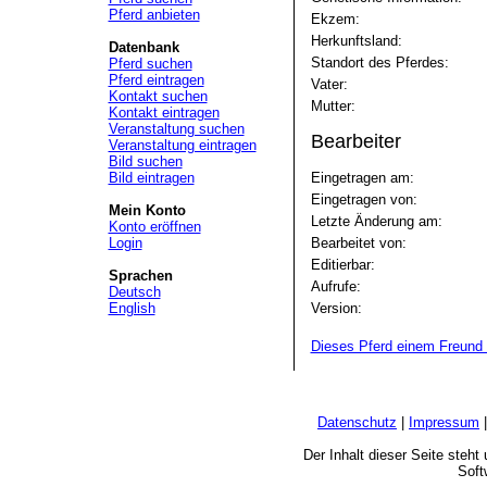
Pferd anbieten
Ekzem:
Herkunftsland:
Datenbank
Standort des Pferdes:
Pferd suchen
Pferd eintragen
Vater:
Kontakt suchen
Mutter:
Kontakt eintragen
Veranstaltung suchen
Bearbeiter
Veranstaltung eintragen
Bild suchen
Bild eintragen
Eingetragen am:
Eingetragen von:
Mein Konto
Letzte Änderung am:
Konto eröffnen
Login
Bearbeitet von:
Editierbar:
Sprachen
Aufrufe:
Deutsch
English
Version:
Dieses Pferd einem Freund 
Datenschutz
|
Impressum
Der Inhalt dieser Seite steh
Soft