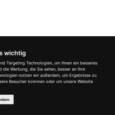
s wichtig
nd Targeting Technologien, um Ihnen ein besseres
d die Werbung, die Sie sehen, besser an Ihre
hnologien nutzen wir außerdem, um Ergebnisse zu
nsere Besucher kommen oder um unsere Website
ändern