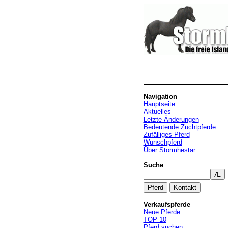
Navigation
Hauptseite
Aktuelles
Letzte Änderungen
Bedeutende Zuchtpferde
Zufälliges Pferd
Wunschpferd
Über Stormhestar
Suche
Verkaufspferde
Neue Pferde
TOP 10
Pferd suchen